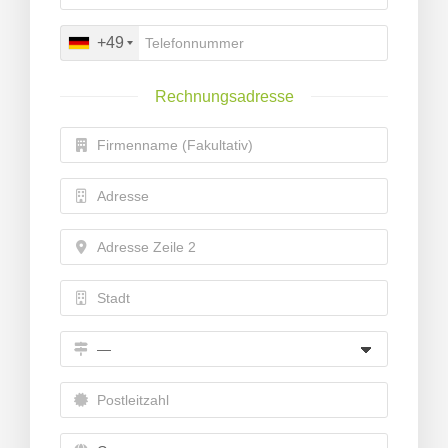
+49
enkorb
Rechnungsadresse