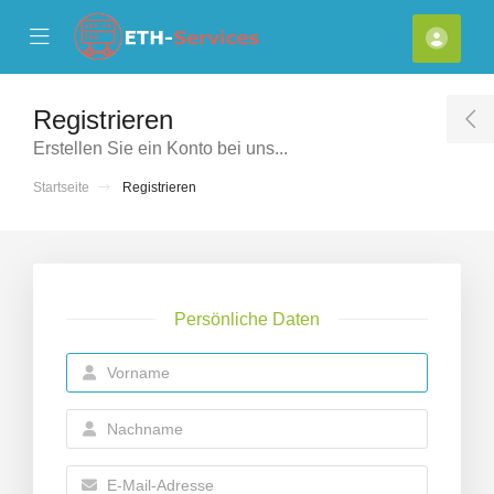
se Mobile Menu
Mobile Menu
Kont
Registrieren
T
Erstellen Sie ein Konto bei uns...
Startseite
Registrieren
Persönliche Daten