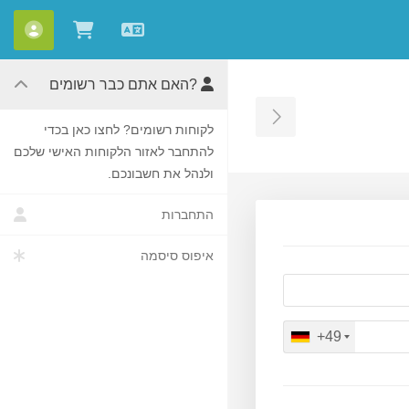
עברית
חשבו
צפייה בעג
?האם אתם כבר רשומים
Toggle Sidebar
לקוחות רשומים? לחצו כאן בכדי
להתחבר לאזור הלקוחות האישי שלכם
ולנהל את חשבונכם.
התחברות
איפוס סיסמה
+49