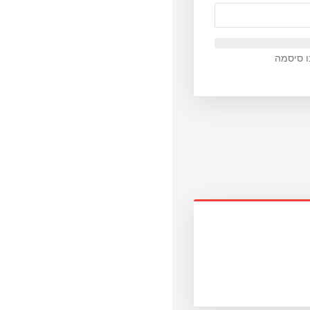
ו סיסמה