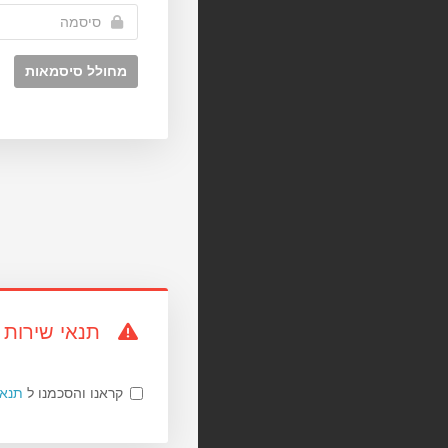
מחולל סיסמאות
תנאי שירות
קראנו והסכמנו ל
תנאי