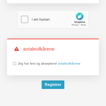
avtalevilkårene
Jeg har lest og aksepterer
avtalevilkårene