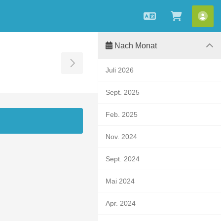
Deutsch
Zum War
Kon
Nach Monat
Toggle Sidebar
Juli 2026
Sept. 2025
Feb. 2025
Nov. 2024
Sept. 2024
Mai 2024
Apr. 2024