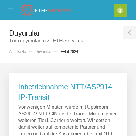
se Mobile Menu
Mobile Menu
Hesa
Duyurular
T
Tüm duyurularımız : ETH-Services
Ana Sayfa
Duyurular
Eylül 2024
Inbetriebnahme NTT/AS2914
IP-Transit
Vor wenigen Minuten wurde mit Upstream
AS2914/ NTT GIN der IP-Transit Mix um einen
weiteren Tier1-Carrier erweitert. Wir setzen
damit weiter auf kompetente Partner und
freuen und auf die Zusammenarbeit mit NTT