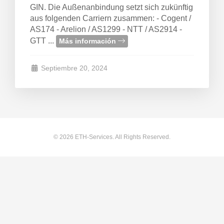
GIN. Die Außenanbindung setzt sich zukünftig
aus folgenden Carriern zusammen: - Cogent /
to
AS174 - Arelion / AS1299 - NTT / AS2914 -
GTT ...
Más información
Septiembre 20, 2024
© 2026 ETH-Services. All Rights Reserved.