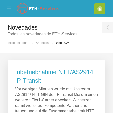
se Mobile Menu
Mobile Menu
Cuen
Novedades
T
Todas las novedades de ETH-Services
Inicio del portal
Anuncios
Sep 2024
Inbetriebnahme NTT/AS2914
IP-Transit
Vor wenigen Minuten wurde mit Upstream
AS2914/ NTT GIN der IP-Transit Mix um einen
weiteren Tier1-Carrier erweitert. Wir setzen
damit weiter auf kompetente Partner und
freuen und auf die Zusammenarbeit mit NTT