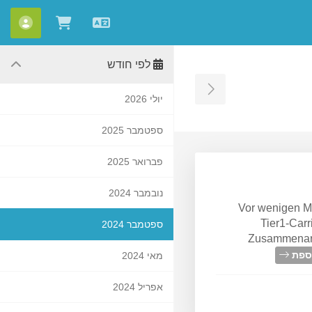
עברית
חשבו
צפייה בעג
לפי חודש
Toggle Sidebar
יולי 2026
ספטמבר 2025
פברואר 2025
נובמבר 2024
Vor wenigen M
Tier1-Carr
ספטמבר 2024
Zusammenarbe
וספת
מאי 2024
אפריל 2024