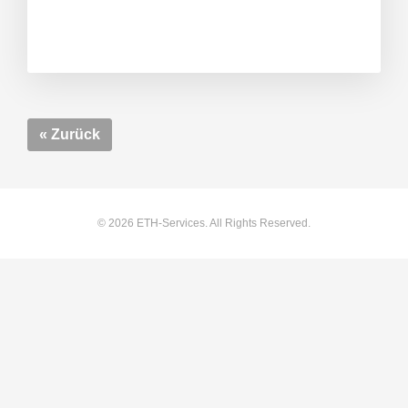
enkorb
« Zurück
© 2026 ETH-Services. All Rights Reserved.