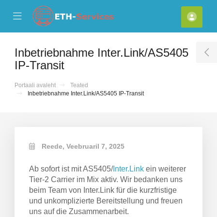
se Mobile Menu
Mobile Menu
Kont
Inbetriebnahme Inter.Link/AS5405
T
IP-Transit
Portaali avaleht
Teated
Inbetriebnahme Inter.Link/AS5405 IP-Transit
Reede, Veebruaril 7, 2025
Ab sofort ist mit AS5405/
Inter.Link
ein weiterer
Tier-2 Carrier im Mix aktiv. Wir bedanken uns
beim Team von Inter.Link für die kurzfristige
und unkomplizierte Bereitstellung und freuen
uns auf die Zusammenarbeit.