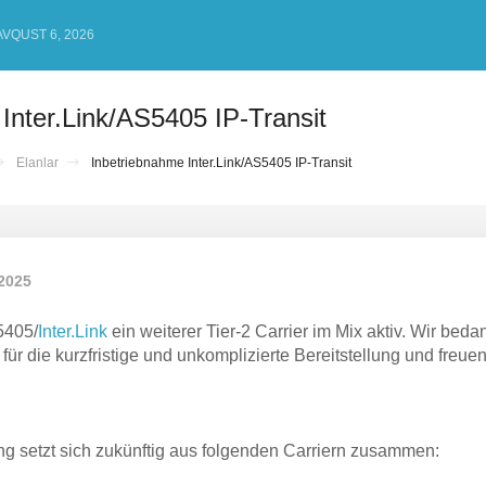
VQUST 6, 2026
Inter.Link/AS5405 IP-Transit
Elanlar
Inbetriebnahme Inter.Link/AS5405 IP-Transit
 2025
S5405/
Inter.Link
ein weiterer Tier-2 Carrier im Mix aktiv. Wir bed
für die kurzfristige und unkomplizierte Bereitstellung und freue
 setzt sich zukünftig aus folgenden Carriern zusammen: